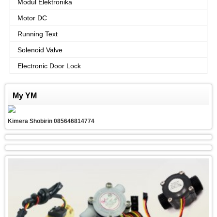
Modul Elektronika
Motor DC
Running Text
Solenoid Valve
Electronic Door Lock
My YM
Kimera Shobirin 085646814774