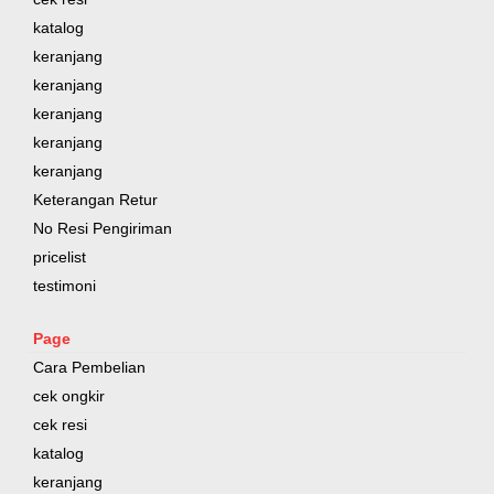
katalog
keranjang
keranjang
keranjang
keranjang
keranjang
Keterangan Retur
No Resi Pengiriman
pricelist
testimoni
Page
Cara Pembelian
cek ongkir
cek resi
katalog
keranjang