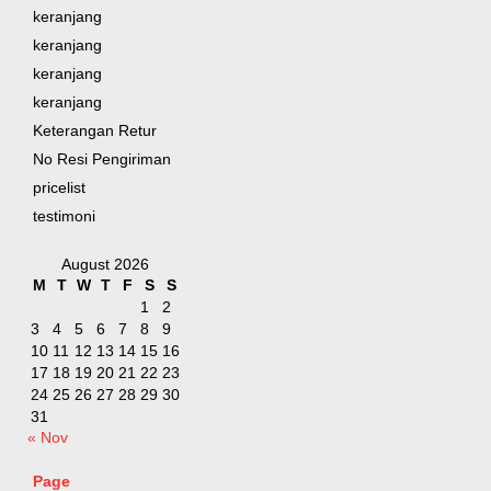
keranjang
keranjang
keranjang
keranjang
Keterangan Retur
No Resi Pengiriman
pricelist
testimoni
August 2026
M
T
W
T
F
S
S
1
2
3
4
5
6
7
8
9
10
11
12
13
14
15
16
17
18
19
20
21
22
23
24
25
26
27
28
29
30
31
« Nov
Page