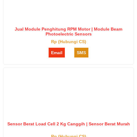
Jual Module Penghitung RPM Motor | Module Beam
Photoelectric Sensors
Rp (Hubungi CS)
Email
SMS
Sensor Berat Load Cell 2 Kg Canggih | Sensor Berat Murah
Rp (Hubungi CS)