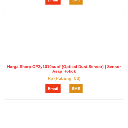
Email
SMS
Harga Sharp GP2y1010auof (Optical Dust Sensor) | Sensor
Asap Rokok
Rp (Hubungi CS)
Email
SMS