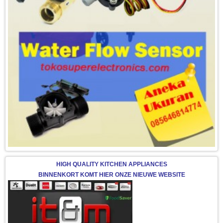
HIGH QUALITY KITCHEN APPLIANCES
BINNENKORT KOMT HIER ONZE NIEUWE WEBSITE