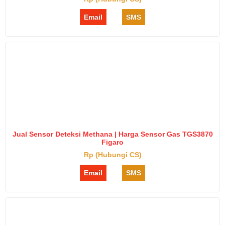
Email
SMS
Jual Sensor Deteksi Methana | Harga Sensor Gas TGS3870
Figaro
Rp (Hubungi CS)
Email
SMS