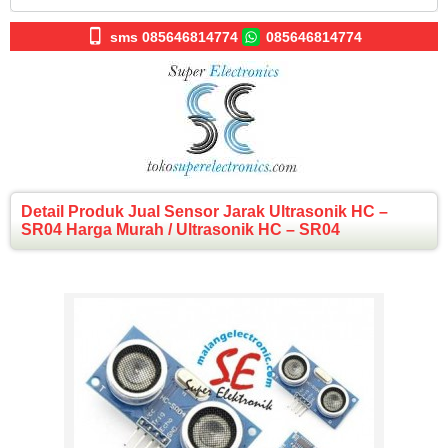
sms 085646814774
085646814774
Detail Produk Jual Sensor Jarak Ultrasonik HC –
SR04 Harga Murah / Ultrasonik HC – SR04