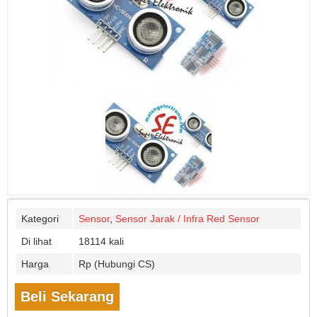
Kategori
Sensor
,
Sensor Jarak / Infra Red Sensor
Di lihat
18114 kali
Harga
Rp (Hubungi CS)
Beli Sekarang