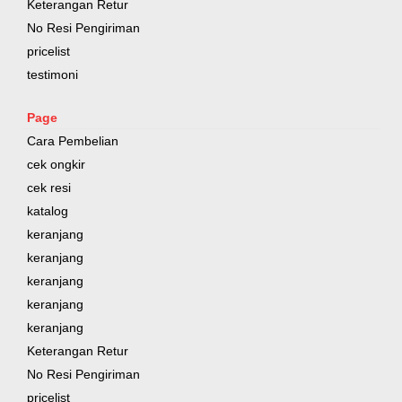
Keterangan Retur
No Resi Pengiriman
pricelist
testimoni
Page
Cara Pembelian
cek ongkir
cek resi
katalog
keranjang
keranjang
keranjang
keranjang
keranjang
Keterangan Retur
No Resi Pengiriman
pricelist