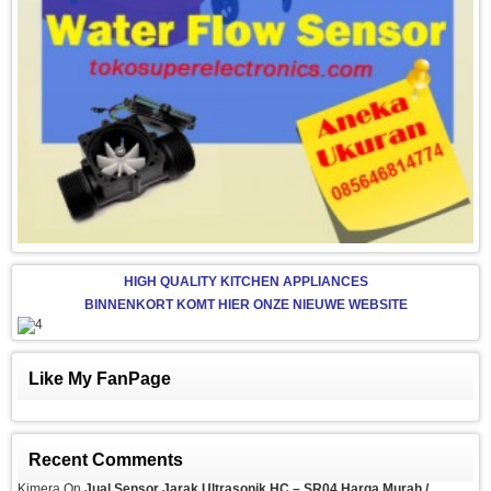
HIGH QUALITY KITCHEN APPLIANCES
BINNENKORT KOMT HIER ONZE NIEUWE WEBSITE
Like My FanPage
Recent Comments
Kimera
On
Jual Sensor Jarak Ultrasonik HC – SR04 Harga Murah /