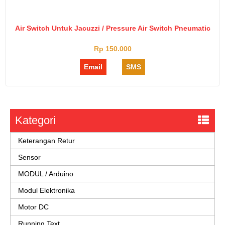
Air Switch Untuk Jacuzzi / Pressure Air Switch Pneumatic
Rp 150.000
Email
SMS
Kategori
Keterangan Retur
Sensor
MODUL / Arduino
Modul Elektronika
Motor DC
Running Text