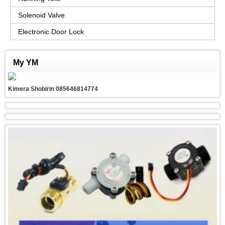
Solenoid Valve
Electronic Door Lock
My YM
Kimera Shobirin 085646814774